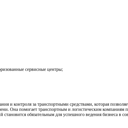
оризованные сервисные центры;
ния и контроля за транспортными средствами, которая позволяе
емени. Она помогает транспортным и логистическим компаниям п
 становится обязательным для успешного ведения бизнеса в со