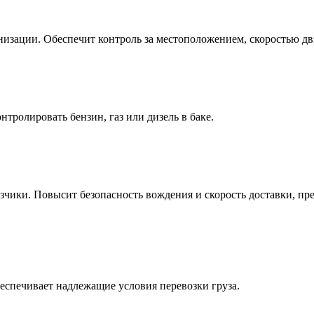
анизации. Обеспечит контроль за местоположением, скоростью д
нтролировать бензин, газ или дизель в баке.
зчики. Повысит безопасность вождения и скорость доставки, пр
еспечивает надлежащие условия перевозки груза.