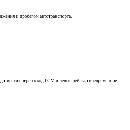
вижения и пробегом автотранспорта.
едотвратит перерасход ГСМ и левые рейсы, своевременное