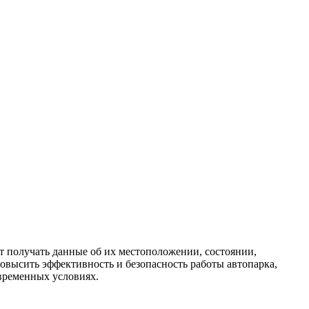
т получать данные об их местоположении, состоянии,
овысить эффективность и безопасность работы автопарка,
временных условиях.