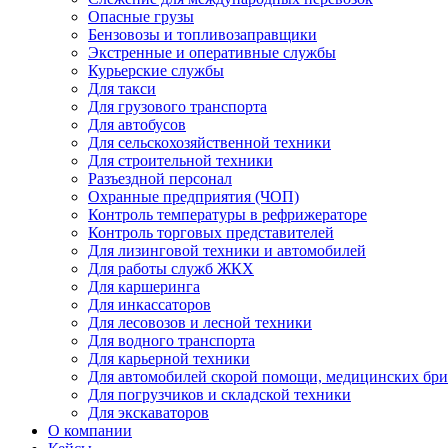
Опасные грузы
Бензовозы и топливозаправщики
Экстренные и оперативные службы
Курьерские службы
Для такси
Для грузового транспорта
Для автобусов
Для сельскохозяйственной техники
Для строительной техники
Разъездной персонал
Охранные предприятия (ЧОП)
Контроль температуры в рефрижераторе
Контроль торговых представителей
Для лизинговой техники и автомобилей
Для работы служб ЖКХ
Для каршеринга
Для инкассаторов
Для лесовозов и лесной техники
Для водного транспорта
Для карьерной техники
Для автомобилей скорой помощи, медицинских бри
Для погрузчиков и складской техники
Для экскаваторов
О компании