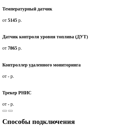
Температурный датчик
от
5145
р.
Датчик контроля уровня топлива (ДУТ)
от
7865
р.
Контроллер удаленного мониторинга
от
-
р.
Трекер РНИС
от
-
р.
Способы подключения