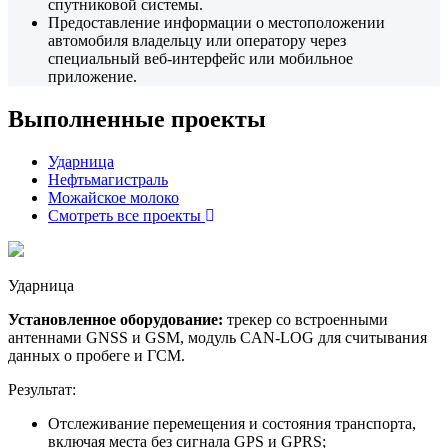
спутниковой системы.
Предоставление информации о местоположении
автомобиля владельцу или оператору через
специальный веб-интерфейс или мобильное
приложение.
Выполненные проекты
Ударница
Нефтьмагистраль
Можайское молоко
Смотреть все проекты
Ударница
Установленное оборудование:
трекер со встроенными
антеннами GNSS и GSM, модуль CAN-LOG для считывания
данных о пробеге и ГСМ.
Результат:
Отслеживание перемещения и состояния транспорта,
включая места без сигнала GPS и GPRS;