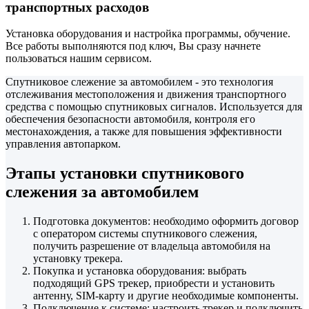
транспортных расходов
Установка оборудования и настройка программы, обучение.
Все работы выполняются под ключ, Вы сразу начнете
пользоваться нашим сервисом.
Спутниковое слежение за автомобилем - это технология
отслеживания местоположения и движения транспортного
средства с помощью спутниковых сигналов. Используется для
обеспечения безопасности автомобиля, контроля его
местонахождения, а также для повышения эффективности
управления автопарком.
Этапы установки спутникового
слежения за автомобилем
Подготовка документов: необходимо оформить договор
с оператором системы спутникового слежения,
получить разрешение от владельца автомобиля на
установку трекера.
Покупка и установка оборудования: выбрать
подходящий GPS трекер, приобрести и установить
антенну, SIM-карту и другие необходимые компоненты.
Подключение к системе: настроить трекер и подключить