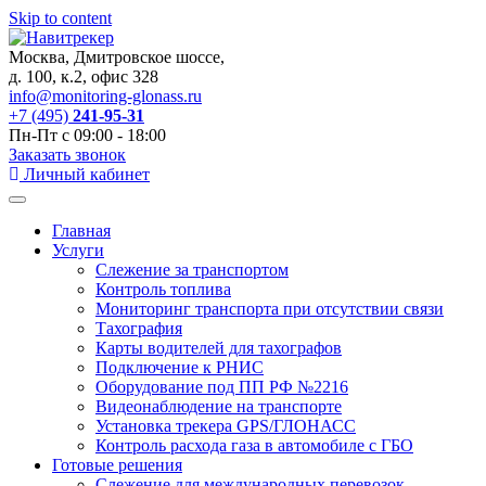
Skip to content
Москва, Дмитровское шоссе,
д. 100, к.2, офис 328
info@monitoring-glonass.ru
+7 (495)
241-95-31
Пн-Пт с 09:00 - 18:00
Заказать звонок
Личный кабинет
Главная
Услуги
Слежение за транспортом
Контроль топлива
Мониторинг транспорта при отсутствии связи
Тахография
Карты водителей для тахографов
Подключение к РНИС
Оборудование под ПП РФ №2216
Видеонаблюдение на транспорте
Установка трекера GPS/ГЛОНАСС
Контроль расхода газа в автомобиле с ГБО
Готовые решения
Слежение для международных перевозок