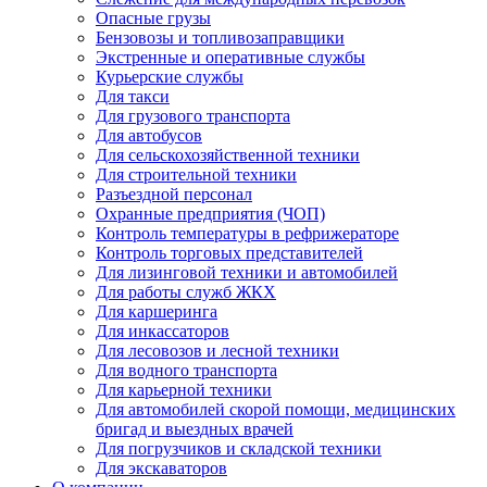
Опасные грузы
Бензовозы и топливозаправщики
Экстренные и оперативные службы
Курьерские службы
Для такси
Для грузового транспорта
Для автобусов
Для сельскохозяйственной техники
Для строительной техники
Разъездной персонал
Охранные предприятия (ЧОП)
Контроль температуры в рефрижераторе
Контроль торговых представителей
Для лизинговой техники и автомобилей
Для работы служб ЖКХ
Для каршеринга
Для инкассаторов
Для лесовозов и лесной техники
Для водного транспорта
Для карьерной техники
Для автомобилей скорой помощи, медицинских
бригад и выездных врачей
Для погрузчиков и складской техники
Для экскаваторов