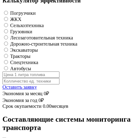
Калькулятор эффективности
Погрузчики
ЖКХ
Сельхозтехника
Грузовики
Лесозаготовительная техника
Дорожно-строительная техника
Экскаваторы
Тракторы
Спецтехника
Автобусы
Оставить заявку
Экономия за месяц
0
₽
Экономия за год
0
₽
Срок окупаемости
0.00
месяцев
Составляющие системы мониторинга
транспорта