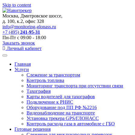
Skip to content
Москва, Дмитровское шоссе,
д. 100, к.2, офис 328
info@monitoring-glonass.ru
+7 (495)
241-95-31
Пн-Пт с 09:00 - 18:00
Заказать звонок
Личный кабинет
Главная
Услуги
Слежение за транспортом
Контроль топлива
Мониторинг транспорта при отсутствии связи
Тахография
Карты водителей для тахографов
Подключение к РНИС
Оборудование под ПП РФ №2216
Видеонаблюдение на транспорте
Установка трекера GPS/ГЛОНАСС
Контроль расхода газа в автомобиле с ГБО
Готовые решения
Слежение для международных перевозок