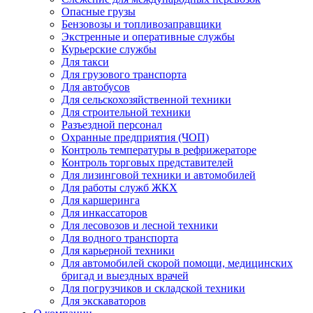
Опасные грузы
Бензовозы и топливозаправщики
Экстренные и оперативные службы
Курьерские службы
Для такси
Для грузового транспорта
Для автобусов
Для сельскохозяйственной техники
Для строительной техники
Разъездной персонал
Охранные предприятия (ЧОП)
Контроль температуры в рефрижераторе
Контроль торговых представителей
Для лизинговой техники и автомобилей
Для работы служб ЖКХ
Для каршеринга
Для инкассаторов
Для лесовозов и лесной техники
Для водного транспорта
Для карьерной техники
Для автомобилей скорой помощи, медицинских
бригад и выездных врачей
Для погрузчиков и складской техники
Для экскаваторов