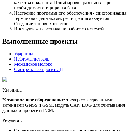
качества вождения. Пломбировка разъемов. При
необходимости тарировка бака.
Настройка программного обеспечения - синхронизация
терминала с датчиками, регистрация аккаунтов.
Создание типовых отчетов.
Инструктаж персонала по работе с системой.
Выполненные проекты
Ударница
Нефтьмагистраль
Можайское молоко
Смотреть все проекты
Ударница
Установленное оборудование:
трекер со встроенными
антеннами GNSS и GSM, модуль CAN-LOG для считывания
данных о пробеге и ГСМ.
Результат:
Отслеживание перемещения и состояния транспорта,